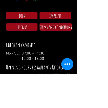
Jobs
imprint
Friends
terms and conditions
Check in campsite
Mo - Su: 09:00 - 11:30
15:00 - 18:00
Opening hours restaurant/Kitchen
Wednesday: 17:00 - 00:00 / 17:00 - 21:00
Thursday: 17:00 - 00:00 / 17:00 - 21:00
Friday: 17:00 - 02:00 / 17:00 - 21:00
Saturday: 12:00 - 02:00 / 12:00 - 21:00
Sunday: 12:00 - 19:00 / 12:00 - 19:00
Holidays: 12.00 Uhr