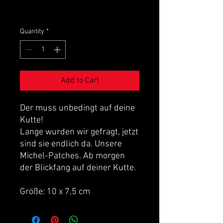
VAT Included
Quantity
*
Add to Cart
Der muss unbedingt auf deine
Kutte!
Lange wurden wir gefragt, jetzt
sind sie endlich da. Unsere
Michel-Patches. Ab morgen
der Blickfang auf deiner Kutte.
Größe: 10 x 7,5 cm