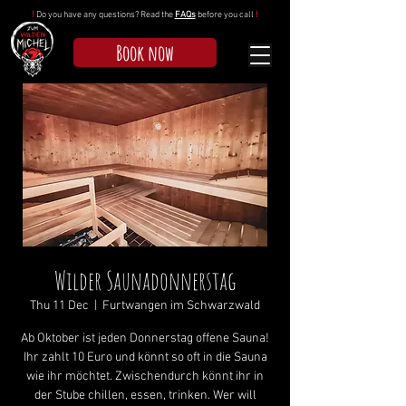
!
Do you have any questions? Read the
FAQs
before you call
!
Book now
Wilder Saunadonnerstag
Thu 11 Dec
  |  
Furtwangen im Schwarzwald
Ab Oktober ist jeden Donnerstag offene Sauna!
Ihr zahlt 10 Euro und könnt so oft in die Sauna
wie ihr möchtet. Zwischendurch könnt ihr in
der Stube chillen, essen, trinken. Wer will