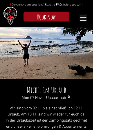
!
Do you have any questions? Read the
FAQs
before you call
!
Book now
Michel im Urlaub
Mon 02 Nov
  |  
Uuuuurlaub 🏝
Wir sind vom 02.11 bis einschließlich 12.11.
Urlaub. Am 13.11. sind wir wieder für euch da.
In der Urlaubszeit ist der Campingplatz geöffnet
und unsere Ferienwohnungen & Appartements