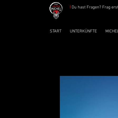
!
Du hast Fragen? Frag erst 
START
UNTERKÜNFTE
MICHE