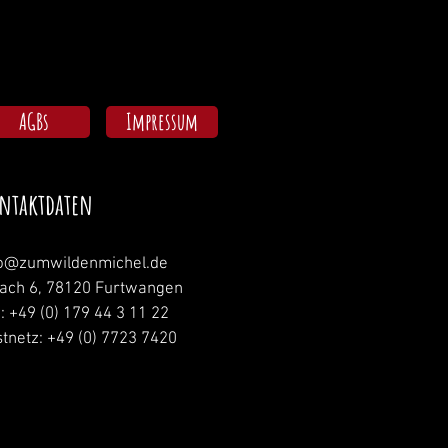
AGBs
Impressum
ntaktdaten
fo@zumwildenmichel.de
nach 6, 78120 Furtwangen
.: +49 (0) 179 44 3 11 22
tnetz: +49 (0) 7723 7420