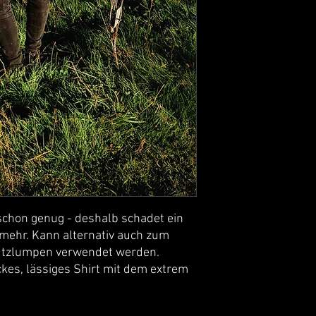
h schon genug - deshalb schadet ein
t mehr. Kann alternativ auch zum
Putzlumpen verwendet werden.
ckes, lässiges Shirt mit dem extrem