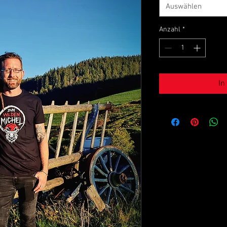
Auswählen
Anzahl
*
In