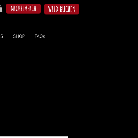
MICHELMERCH
WILD BUCHEN
NS
SHOP
FAQs
z