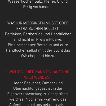
Wasserkocher, Salz, Pfeffer, Öl und
Essig vorhanden.
WAS IHR MITBRINGEN MÜSST ODER
EXTRA BUCHEN SOLLTET:
Bettlaken, Bettbezüge und Handtücher
sind nicht im Preis inklusive.
Bitte bringt euer Bettzeug und eure
Handtücher selbst mit oder bucht das
Wäschepaket hinzu.
!!WICHTIG - HIER KANN ES LAUT UND
WILD WERDEN!!
Jeder Besucher, Camper und
Übernachtungsgast ist in der
Eigenverantwortung zu überprüfen,
welches Programm während des
Aufenthalts bei uns geboten wird.