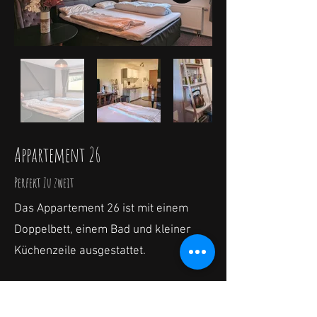
Appartement 26
Perfekt Zu zweit
Das Appartement 26 ist mit einem
Doppelbett, einem Bad und kleiner
Küchenzeile ausgestattet.
Maße für die Bettwäsche:
Bett: 180 x 200 cm