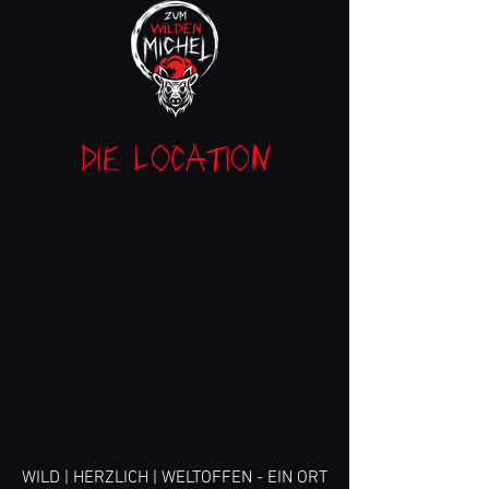
Die Location
WILD | HERZLICH | WELTOFFEN - EIN ORT