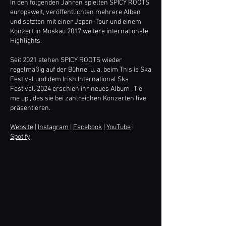
In den folgenden Jahren spielten SPICY ROOTS
europaweit, veröffentlichten mehrere Alben
und setzten mit einer Japan-Tour und einem
Konzert in Moskau 2017 weitere internationale
Highlights.
Seit 2021 stehen SPICY ROOTS wieder
regelmäßig auf der Bühne, u. a. beim This is Ska
Festival und dem Irish International Ska
Festival. 2024 erschien ihr neues Album „Tie
me up“, das sie bei zahlreichen Konzerten live
präsentieren.
Website
|
Instagram
|
Facebook
|
YouTube
|
Spotify