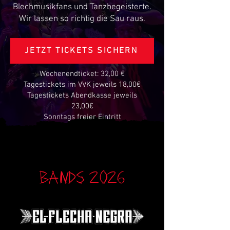
Blechmusikfans und Tanzbegeisterte.
Wir lassen so richtig die Sau raus.
JETZT TICKETS SICHERN
Wochenendticket: 32,00 €
Tagestickets im VVK jeweils 18,00€
Tagestickets Abendkasse jeweils
23,00€
Sonntags freier Eintritt
Bands 2026