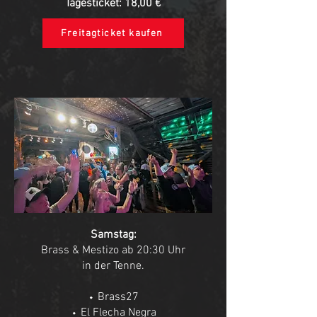
Tagesticket: 18,00 €
Freitagticket kaufen
Samstag:
Brass & Mestizo ab 20:30 Uhr
in der Tenne.
⬩ Brass27
⬩ El Flecha Negra