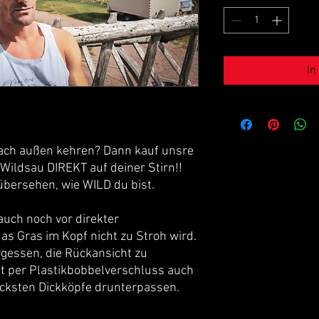
In
 nach außen kehren? Dann kauf unsre
 Wildsau DIREKT auf deiner Stirn!!
übersehen, wie WILD du bist.
auch noch vor direkter
s Gras im Kopf nicht zu Stroh wird.
rgessen, die Rückansicht zu
ist per Plastikbobbelverschluss auch
dicksten Dickköpfe drunterpassen.