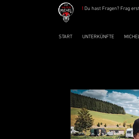
!
Du hast Fragen? Frag erst 
START
UNTERKÜNFTE
MICHE