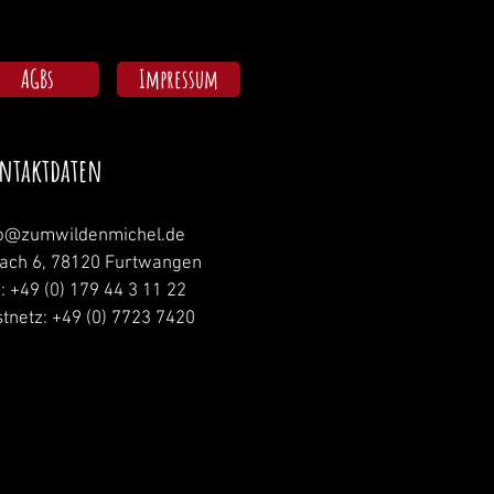
AGBs
Impressum
ntaktdaten
fo@zumwildenmichel.de
nach 6, 78120 Furtwangen
.: +49 (0) 179 44 3 11 22
tnetz: +49 (0) 7723 7420