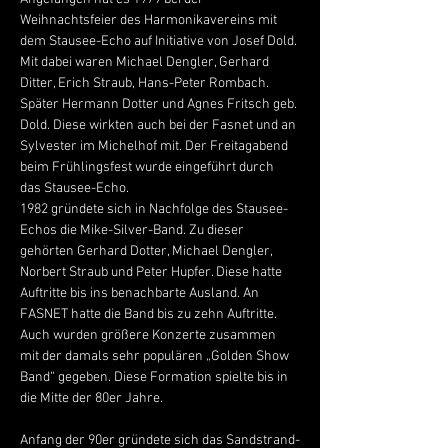
Weihnachtsfeier des Harmonikavereins mit 
dem Stausee-Echo auf Initiative von Josef Dold. 
Mit dabei waren Michael Dengler, Gerhard 
Ditter, Erich Straub, Hans-Peter Rombach. 
Später Hermann Dotter und Agnes Fritsch geb. 
Dold. Diese wirkten auch bei der Fasnet und an 
Sylvester im Michelhof mit. Der Freitagabend 
beim Frühlingsfest wurde eingeführt durch 
das Stausee-Echo.
1982 gründete sich in Nachfolge des Stausee-
Echos die Mike-Silver-Band. Zu dieser 
gehörten Gerhard Dotter, Michael Dengler, 
Norbert Straub und Peter Hupfer. Diese hatte 
Auftritte bis ins benachbarte Ausland. An 
FASNET hatte die Band bis zu zehn Auftritte. 
Auch wurden größere Konzerte zusammen 
mit der damals sehr populären „Golden Show 
Band“ gegeben. Diese Formation spielte bis in 
die Mitte der 80er Jahre.
Anfang der 90er gründete sich das Sandstrand-