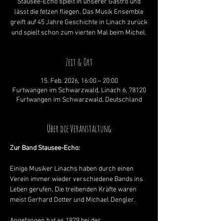
Stausee-Echo spielt in unserer Gastro und
lässt die fetzen fliegen. Das Musik Ensemble
greift auf 45 Jahre Geschichte in Linach zurück
und spielt schon zum vierten Mal beim Michel.
Zeit & Ort
15. Feb. 2026, 16:00 – 20:00
Furtwangen im Schwarzwald, Linach 6, 78120
Furtwangen im Schwarzwald, Deutschland
Über die Veranstaltung
Zur Band Stausee-Echo: 
Einige Musiker Linachs haben durch einen 
Verein immer wieder verschiedene Bands ins 
Leben gerufen. Die treibenden Kräfte waren 
meist Gerhard Dotter und Michael Dengler.
Angefangen hat es 1979 bei der 