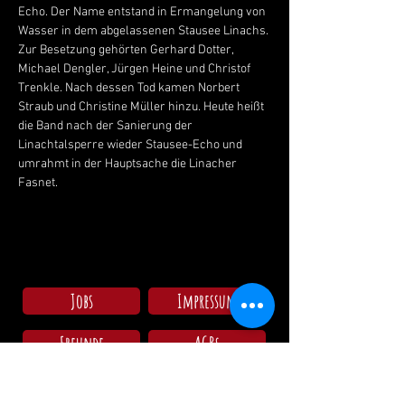
Echo. Der Name entstand in Ermangelung von 
Wasser in dem abgelassenen Stausee Linachs. 
Zur Besetzung gehörten Gerhard Dotter, 
Michael Dengler, Jürgen Heine und Christof 
Trenkle. Nach dessen Tod kamen Norbert 
Straub und Christine Müller hinzu. Heute heißt 
die Band nach der Sanierung der 
Linachtalsperre wieder Stausee-Echo und 
umrahmt in der Hauptsache die Linacher 
Fasnet.
Jobs
Impressum
Freunde
AGBs