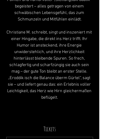
begeistert – alles getragen von einem 
schwäbischen Lebensgefühl, das zum 
Schmunzeln und Mitfühlen einlädt.
Christiane M. schreibt, singt und inszeniert mit 
einer Hingabe, die direkt ins Herz trifft. Ihr 
Humor ist ansteckend, ihre Energie 
unwiderstehlich, und ihre Herzlichkeit 
hinterlässt bleibende Spuren. So frech, 
schlagfertig und scharfzüngig sie auch sein 
mag – der gute Ton bleibt an erster Stelle. 
„Eroddik isch die Balance überm Gürtel“, sagt 
sie – und liefert genau das: ein Erlebnis voller 
Leichtigkeit, das Herz wie Hirn gleichermaßen 
beflügelt.
Tickets