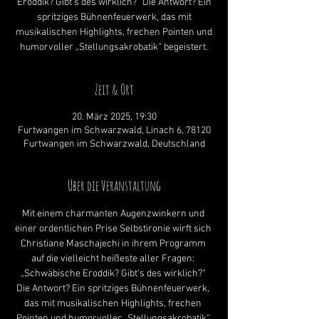
Eroddik? Gibt’s des wirklich?“ Die Antwort? Ein
spritziges Bühnenfeuerwerk, das mit
musikalischen Highlights, frechen Pointen und
humorvoller „Stellungsakrobatik“ begeistert.
Zeit & Ort
20. März 2025, 19:30
Furtwangen im Schwarzwald, Linach 6, 78120
Furtwangen im Schwarzwald, Deutschland
Über die Veranstaltung
Mit einem charmanten Augenzwinkern und 
einer ordentlichen Prise Selbstironie wirft sich 
Christiane Maschajechi in ihrem Programm 
auf die vielleicht heißeste aller Fragen: 
„Schwäbische Eroddik? Gibt’s des wirklich?“ 
Die Antwort? Ein spritziges Bühnenfeuerwerk, 
das mit musikalischen Highlights, frechen 
Pointen und humorvoller „Stellungsakrobatik“ 