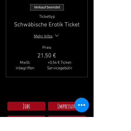
Verkauf beendet
Tickettyp
Schwäbische Erotik Ticket
Mehr Infos
Preis
21,50 €
MwSt.
+0,54 € Ticket-
inbegriffen
Servicegebühr
Jobs
Impressum
Freunde
AGBs