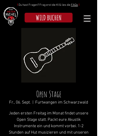
!
Du hast Fragen? Frag erst die KI & lies die
FAQs
!
WILD BUCHEN
Open Stage
Fr., 06. Sept.
  |  
Furtwangen im Schwarzwald
Jeden ersten Freitag im Monat findet unsere
Open Stage statt. Packt eure Akustik
Instrumente ein und kommt vorbei. 1-2
Stunden auf Hut musizieren und mit unseren