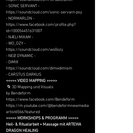
- SONIC SERVANT -
https://soundcloud.com/sonic-servant-psy
- NORMARLON -
https://www.facebook.com/profile.php?
id=100054451631007
- NÆLI MIXAM -
- WO_OZY -
https://soundcloud.com/wo0ozy
- NEØ DYNAMIC -
- DIMIX
https://soundcloud.com/dimixdimism
- CARSTUS DARKUS
<<<<< VIDEO MAPPING >>>>>
 🌀 3D Mapping und Visuals
by Bendeform 
https://www.facebook.com/Bendeform
https://m.youtube.com/@bendeformnewmedia
artist6566/featured 
<<<<< WORKSHOPS & PROGRAMM >>>>>
Heil- & Ritualarbeit + Massage mit ARTEWA 
DRAGON HEALING