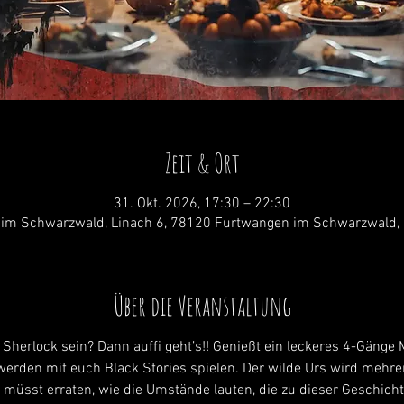
Zeit & Ort
31. Okt. 2026, 17:30 – 22:30
im Schwarzwald, Linach 6, 78120 Furtwangen im Schwarzwald,
Über die Veranstaltung
 Sherlock sein? Dann auffi geht’s!! Genießt ein leckeres 4-Gäng
r werden mit euch Black Stories spielen. Der wilde Urs wird mehre
 müsst erraten, wie die Umstände lauten, die zu dieser Geschich