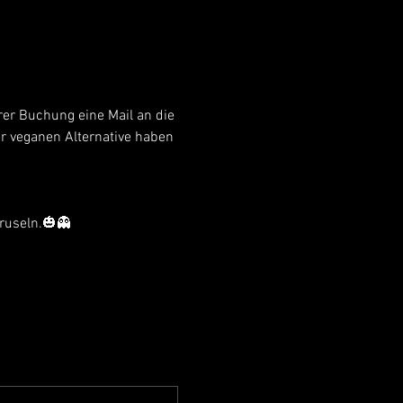
rer Buchung eine Mail an die 
r veganen Alternative haben 
gruseln.🎃👻