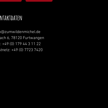
ntaktdaten
fo@zumwildenmichel.de
nach 6, 78120 Furtwangen
.: +49 (0) 179 44 3 11 22
tnetz: +49 (0) 7723 7420