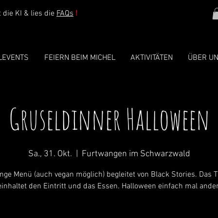
die KI & lies die
FAQs
!
LEVENTS
FEIERN BEIM MICHEL
AKTIVITÄTEN
ÜBER U
Gruseldinner Halloween
Sa., 31. Okt.
  |  
Furtwangen im Schwarzwald
nge Menü (auch vegan möglich) begleitet von Black Stories. Das T
inhaltet den Eintritt und das Essen. Halloween einfach mal ander