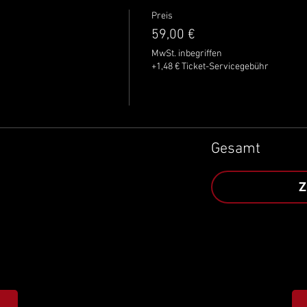
Preis
59,00 €
MwSt. inbegriffen
+1,48 € Ticket-Servicegebühr
Gesamt
Z