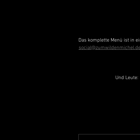
Das komplette Menü ist in ei
social@zumwildenmichel.d
Und Leute: 