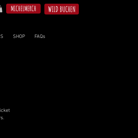
MICHELMERCH
WILD BUCHEN
NS
SHOP
FAQs
icket
s.