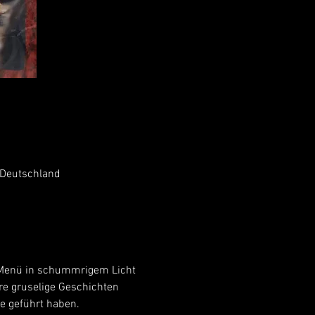
 Deutschland
e Menü in schummrigem Licht 
re gruselige Geschichten 
te geführt haben.