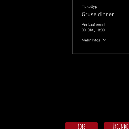
Tickettyp
Gruseldinner
Verkauf endet:
30. Okt., 18:00
Mehr Infos
Jobs
Freunde