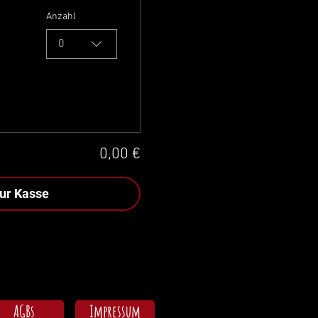
Anzahl
0
0,00 €
ur Kasse
AGBs
Impressum