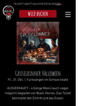
!
Du hast Fragen? Frag erst die KI & lies die
FAQs
!
WILD BUCHEN
Gruseldinner Halloween
Fr., 31. Okt.
  |  
Furtwangen im Schwarzwald
AUSVERKAUFT - 4 Gänge Menü (auch vegan
möglich) begleitet von Black Stories. Das Ticket
beinhaltet den Eintritt und das Essen.