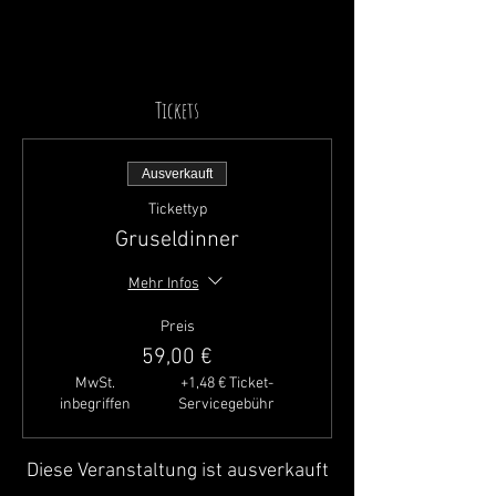
Tickets
Ausverkauft
Tickettyp
Gruseldinner
Mehr Infos
Preis
59,00 €
MwSt.
+1,48 € Ticket-
inbegriffen
Servicegebühr
Diese Veranstaltung ist ausverkauft