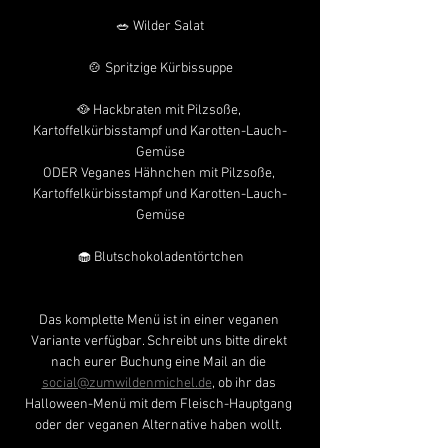
🥗 Wilder Salat
🍲 Spritzige Kürbissuppe
🥘 Hackbraten mit Pilzsoße, 
Kartoffelkürbisstampf und Karotten-Lauch-
Gemüse
ODER Veganes Hähnchen mit Pilzsoße, 
Kartoffelkürbisstampf und Karotten-Lauch-
Gemüse
🧁 Blutschokoladentörtchen
Das komplette Menü ist in einer veganen 
Variante verfügbar. Schreibt uns bitte direkt 
nach eurer Buchung eine Mail an die 
social@zumwildenmichel.de
, ob ihr das 
Halloween-Menü mit dem Fleisch-Hauptgang 
oder der veganen Alternative haben wollt. 