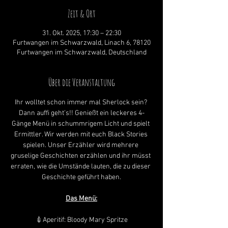
Zeit & Ort
31. Okt. 2025, 17:30 – 22:30
Furtwangen im Schwarzwald, Linach 6, 78120
Furtwangen im Schwarzwald, Deutschland
Über die Veranstaltung
Ihr wolltet schon immer mal Sherlock sein? 
Dann auffi geht’s!! Genießt ein leckeres 4-
Gänge Menü in schummrigem Licht und spielt 
Ermittler. Wir werden mit euch Black Stories 
spielen. Unser Erzähler wird mehrere 
gruselige Geschichten erzählen und ihr müsst 
erraten, wie die Umstände lauten, die zu dieser 
Geschichte geführt haben.
Das Menü:
💉Aperitif: Bloody Mary Spritze