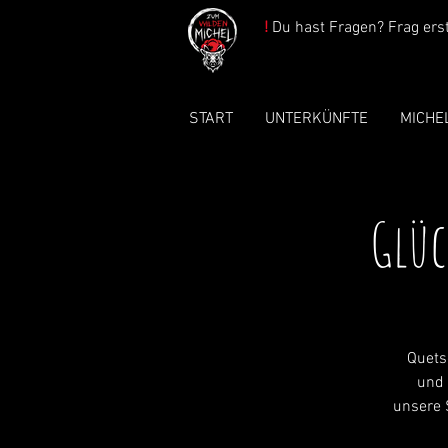
!
Du hast Fragen? Frag erst 
START
UNTERKÜNFTE
MICHE
Glüc
Quets
und 
unsere 