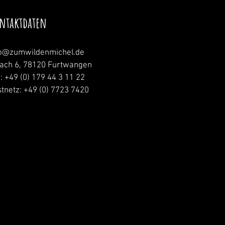
ntaktdaten
fo@zumwildenmichel.de
nach 6, 78120 Furtwangen
.: +49 (0) 179 44 3 11 22
tnetz: +49 (0) 7723 7420