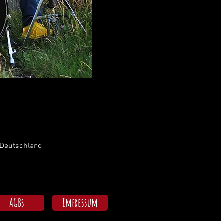
 Deutschland
AGBs
Impressum