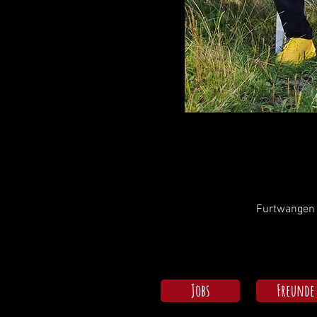
Furtwangen 
Jobs
Freunde