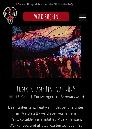
!
Du hast Fragen? Frag erst die KI & lies die
FAQs
!
WILD BUCHEN
Funkentanz Festival 2025
Mi., 17. Sept.
  |  
Furtwangen im Schwarzwald
Das Funkentanz Festival findet bei uns unten
im Wald statt - wird aber von einem
Partykollektiv veranstaltet. Musik, Tanzen,
Workshops und Shows warten auf euch. Es