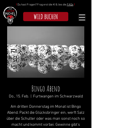
!
Du hast Fragen? Frag erst die KI & lies die
FAQs
!
WILD BUCHEN
Bingo Abend
Do., 15. Feb.
  |  
Furtwangen im Schwarzwald
Am dritten Donnerstag im Monat ist Bingo
Abend. Packt die Glücksbringer ein, werft Salz
über die Schulter oder was man sonst noch so
macht und kommt vorbei. Gewinne gibt's