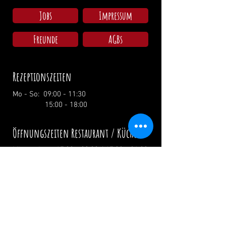
Jobs
Impressum
Freunde
AGBs
Rezeptionszeiten
Mo - So: 09:00 - 11:30
15:00 - 18:00
Öffnungszeiten Restaurant / Küche
Mittwoch: 17:00 - 00:00 / 17:00 - 21:00
Donnerstag: 17:00 - 00:00 / 17:00 - 21:00
Freitag: 17:00 - 02:00 / 17:00 - 21:00
Samstag: 12:00 - 02:00 / 12:00 - 21:00
Sonntag: 12:00 - 19:00 / 12:00 - 19:00
Feiertage: Ab 12.00 Uhr