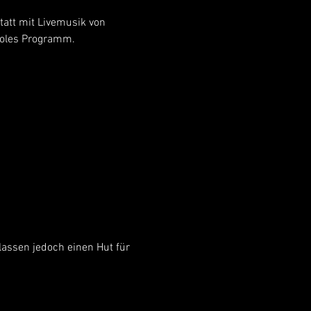
att mit Livemusik von 
ooles Programm. 
 lassen jedoch einen Hut für 