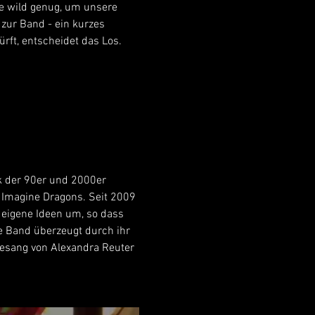
he wild genug, um unsere 
s zur Band - ein kurzes 
rft, entscheidet das Los. 
k der 90er und 2000er 
 Imagine Dragons. Seit 2009 
 eigene Ideen um, so dass 
 Band überzeugt durch ihr 
esang von Alexandra Reuter 