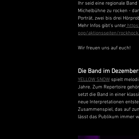
Ihr seid eine regionale Band
Michelbühne zu rocken - da
Porträt, zwei bis drei Hörpr
Mehr Infos gibt's unter
http
pop/aktionsseiten/rockhock
Wir freuen uns auf euch!
Die Band im Dezember
YELLOW SNOW
 spielt melod
Jahre. Zum Repertoire gehör
setzt die Band in einer klas
neue Interpretationen ents
Zusammenspiel, das auf zum
lässt das Publikum immer w