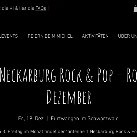
die KI & lies die
FAQs
!
LEVENTS
FEIERN BEIM MICHEL
AKTIVITÄTEN
ÜBER U
Neckarburg Rock & Pop – R
Dezember
Fr., 19. Dez.
  |  
Furtwangen im Schwarzwald
 3. Freitag im Monat findet der "antenne 1 Neckarburg Rock & Po