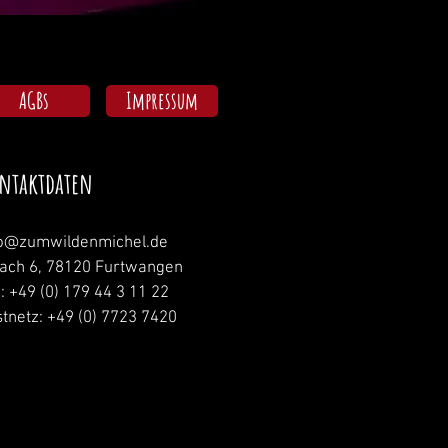
AGBs
Impressum
ntaktdaten
fo@zumwildenmichel.de
nach 6, 78120 Furtwangen
.: +49 (0) 179 44 3 11 22
tnetz: +49 (0) 7723 7420