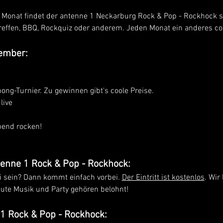
 Monat findet der antenne 1 Neckarburg Rock & Pop - Rockhock st
reffen, BBQ, Rockquiz oder anderem. Jeden Monat ein anderes c
ember:
ong-Turnier. Zu gewinnen gibt's coole Preise. 
live
end rocken!
enne 1 Rock & Pop - Rockhock:
i sein? Dann kommt einfach vorbei. 
Der Eintritt ist kostenlos
. Wir
te Musik und Party gehören belohnt! 
1 Rock & Pop - Rockhock: