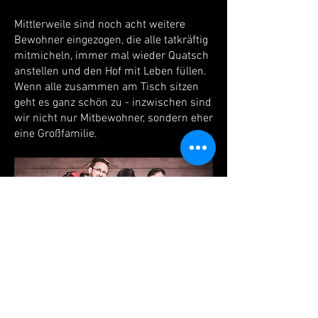
Mittlerweile sind noch acht weitere
Bewohner eingezogen, die alle tatkräftig
mitmicheln, immer mal wieder Quatsch
anstellen und den Hof mit Leben füllen.
Wenn alle zusammen am Tisch sitzen
geht es ganz schön zu - inzwischen sind
wir nicht nur Mitbewohner, sondern eher
eine Großfamilie.