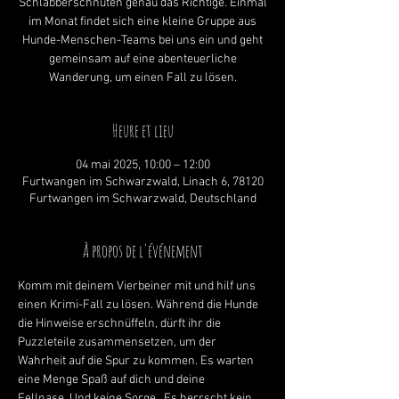
Schlabberschnuten genau das Richtige. Einmal
im Monat findet sich eine kleine Gruppe aus
Hunde-Menschen-Teams bei uns ein und geht
gemeinsam auf eine abenteuerliche
Wanderung, um einen Fall zu lösen.
Heure et lieu
04 mai 2025, 10:00 – 12:00
Furtwangen im Schwarzwald, Linach 6, 78120
Furtwangen im Schwarzwald, Deutschland
À propos de l'événement
Komm mit deinem Vierbeiner mit und hilf uns 
einen Krimi-Fall zu lösen. Während die Hunde 
die Hinweise erschnüffeln, dürft ihr die 
Puzzleteile zusammensetzen, um der 
Wahrheit auf die Spur zu kommen. Es warten 
eine Menge Spaß auf dich und deine 
Fellnase. Und keine Sorge...Es herrscht kein 