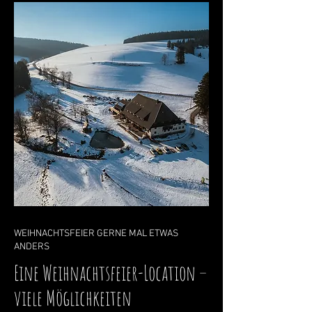
WEIHNACHTSFEIER GERNE MAL ETWAS
ANDERS
Eine Weihnachtsfeier-Location –
viele Möglichkeiten