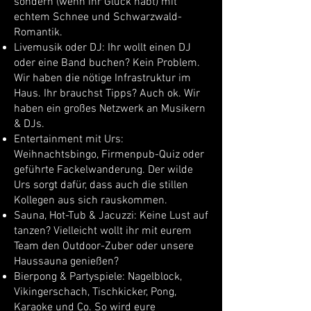
sondern (wenn ihr Glück habt) mit
echtem Schnee und Schwarzwald-
Romantik.
Livemusik oder DJ: Ihr wollt einen DJ
oder eine Band buchen? Kein Problem.
Wir haben die nötige Infrastruktur im
Haus. Ihr brauchst Tipps? Auch ok. Wir
haben ein großes Netzwerk an Musikern
& DJs.
Entertainment mit Urs:
Weihnachtsbingo, Firmenpub-Quiz oder
geführte Fackelwanderung. Der wilde
Urs sorgt dafür, dass auch die stillen
Kollegen aus sich rauskommen.
Sauna, Hot-Tub & Jacuzzi: Keine Lust auf
tanzen? Vielleicht wollt ihr mit eurem
Team den Outdoor-Zuber oder unsere
Haussauna genießen?
Bierpong & Partyspiele: Nagelblock,
Vikingerschach, Tischkicker, Pong,
Karaoke und Co. So wird eure