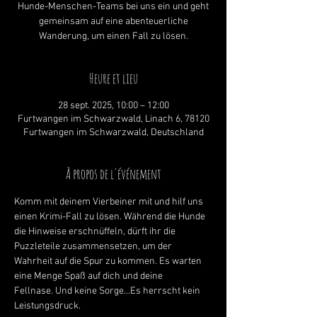
Hunde-Menschen-Teams bei uns ein und geht
gemeinsam auf eine abenteuerliche
Wanderung, um einen Fall zu lösen.
Heure et lieu
28 sept. 2025, 10:00 – 12:00
Furtwangen im Schwarzwald, Linach 6, 78120
Furtwangen im Schwarzwald, Deutschland
À propos de l'événement
Komm mit deinem Vierbeiner mit und hilf uns 
einen Krimi-Fall zu lösen. Während die Hunde 
die Hinweise erschnüffeln, dürft ihr die 
Puzzleteile zusammensetzen, um der 
Wahrheit auf die Spur zu kommen. Es warten 
eine Menge Spaß auf dich und deine 
Fellnase. Und keine Sorge...Es herrscht kein 
Leistungsdruck. 