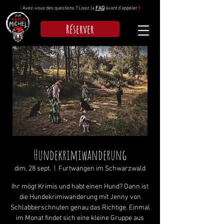
!
Avez-vous des questions ? Lisez la
FAQ
avant d'appeler
!
Réserver
Hundekrimiwanderung
dim. 28 sept.
  |  
Furtwangen im Schwarzwald
Ihr mögt Krimis und habt einen Hund? Dann ist
die Hundekrimiwanderung mit Jenny von
Schlabberschnuten genau das Richtige. Einmal
im Monat findet sich eine kleine Gruppe aus