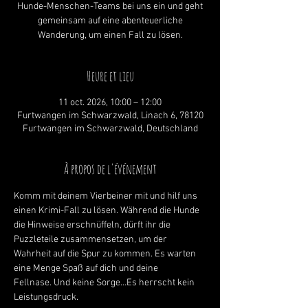
Hunde-Menschen-Teams bei uns ein und geht
gemeinsam auf eine abenteuerliche
Wanderung, um einen Fall zu lösen.
Heure et lieu
11 oct. 2026, 10:00 – 12:00
Furtwangen im Schwarzwald, Linach 6, 78120
Furtwangen im Schwarzwald, Deutschland
À propos de l'événement
Komm mit deinem Vierbeiner mit und hilf uns 
einen Krimi-Fall zu lösen. Während die Hunde 
die Hinweise erschnüffeln, dürft ihr die 
Puzzleteile zusammensetzen, um der 
Wahrheit auf die Spur zu kommen. Es warten 
eine Menge Spaß auf dich und deine 
Fellnase. Und keine Sorge...Es herrscht kein 
Leistungsdruck. 