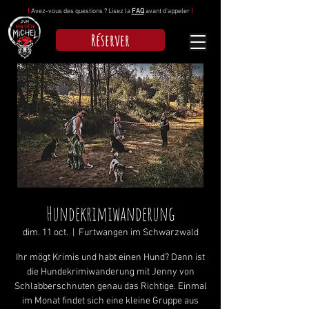
!
Avez-vous des questions ? Lisez la
FAQ
avant d'appeler
!
Réserver
Hundekrimiwanderung
dim. 11 oct.
  |  
Furtwangen im Schwarzwald
Ihr mögt Krimis und habt einen Hund? Dann ist
die Hundekrimiwanderung mit Jenny von
Schlabberschnuten genau das Richtige. Einmal
im Monat findet sich eine kleine Gruppe aus