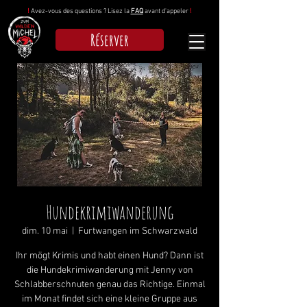
!
Avez-vous des questions ? Lisez la
FAQ
avant d'appeler
!
Réserver
Hundekrimiwanderung
dim. 10 mai
  |  
Furtwangen im Schwarzwald
Ihr mögt Krimis und habt einen Hund? Dann ist
die Hundekrimiwanderung mit Jenny von
Schlabberschnuten genau das Richtige. Einmal
im Monat findet sich eine kleine Gruppe aus