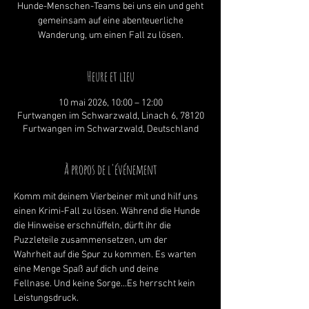
Hunde-Menschen-Teams bei uns ein und geht
gemeinsam auf eine abenteuerliche
Wanderung, um einen Fall zu lösen.
Heure et lieu
10 mai 2026, 10:00 – 12:00
Furtwangen im Schwarzwald, Linach 6, 78120
Furtwangen im Schwarzwald, Deutschland
À propos de l'événement
Komm mit deinem Vierbeiner mit und hilf uns 
einen Krimi-Fall zu lösen. Während die Hunde 
die Hinweise erschnüffeln, dürft ihr die 
Puzzleteile zusammensetzen, um der 
Wahrheit auf die Spur zu kommen. Es warten 
eine Menge Spaß auf dich und deine 
Fellnase. Und keine Sorge...Es herrscht kein 
Leistungsdruck. 