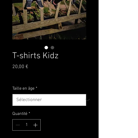
T-shirts Kidz
Prix
20,00 €
TVA Incluse
Taille en âge
*
Quantité
*