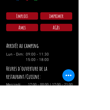
Emplois
imprimer
Amis
AGBs
Arrivée au camping
Lun - Dim: 09:00 - 11:30
15:00 - 18:00
Heures d'ouverture de la
restaurant/Cuisine:
Mercredi: 17:00 - 00:00 / 17:00 - 21:00
Jeudi: 17:00 - 00:00 / 17:00 - 21:00
Vendredi: 17:00 - 02:00 / 17:00 - 21:00
Samedi: 12:00 - 02:00 / 12:00 - 21:00
Dimanche: 12:00 - 19:00 / 12:00 - 19:00