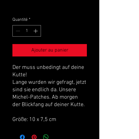
TVA Incluse
Quantité
*
Ajouter au panier
Der muss unbedingt auf deine
Kutte!
Lange wurden wir gefragt, jetzt
sind sie endlich da. Unsere
Michel-Patches. Ab morgen
der Blickfang auf deiner Kutte.
Größe: 10 x 7,5 cm