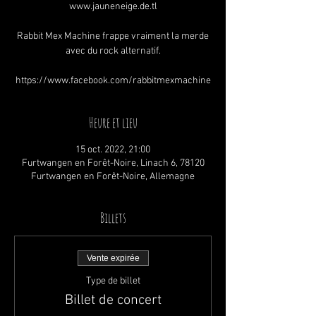
www.jauneneige.de.tl
Rabbit Mex Machine frappe vraiment la merde
avec du rock alternatif.
https://www.facebook.com/rabbitmexmachine
Heure et lieu
15 oct. 2022, 21:00
Furtwangen en Forêt-Noire, Linach 6, 78120
Furtwangen en Forêt-Noire, Allemagne
Billets
Vente expirée
Type de billet
Billet de concert