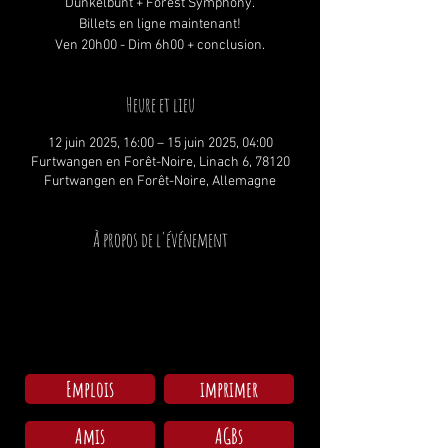
Dunkelbunt + Forest Symphony.
Billets en ligne maintenant!
Ven 20h00 - Dim 6h00 + conclusion.
Heure et lieu
12 juin 2025, 16:00 – 15 juin 2025, 04:00
Furtwangen en Forêt-Noire, Linach 6, 78120
Furtwangen en Forêt-Noire, Allemagne
À propos de l'événement
Emplois
imprimer
Amis
AGBs