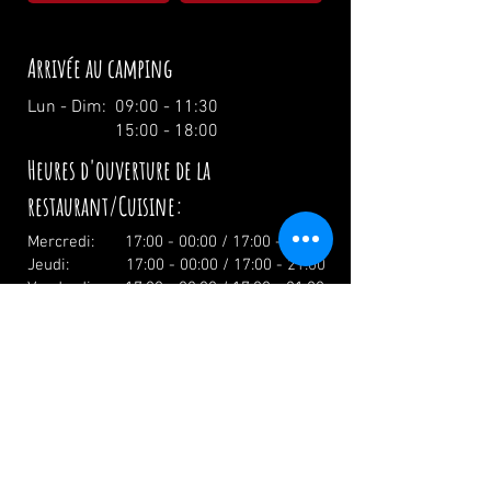
Arrivée au camping
Lun - Dim: 09:00 - 11:30
15:00 - 18:00
Heures d'ouverture de la
restaurant/Cuisine:
Mercredi: 17:00 - 00:00 / 17:00 - 21:00
Jeudi: 17:00 - 00:00 / 17:00 - 21:00
Vendredi: 17:00 - 02:00 / 17:00 - 21:00
Samedi: 12:00 - 02:00 / 12:00 - 21:00
Dimanche: 12:00 - 19:00 / 12:00 - 19:00
Vacances: 12.00 Uhr
info@zumwildenmichel.de
Linach 6, 78120 Furtwangen
Téléphone :
+49 (0) 179 44 3 11