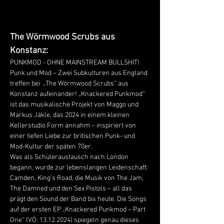
The Wörmwood Scrubs aus 
Konstanz:
PUNKMOD - OHNE MAINSTREAM BULLSHIT! 
Punk und Mod – Zwei Subkulturen aus England 
treffen bei  „The Wörmwood Scrubs“ aus 
Konstanz aufeinander! „Knackered Punkmod“ 
ist das musikalische Projekt von Maggo und 
Markus Jäkle, das 2024 in einem kleinen 
Kellerstudio Form annahm – inspiriert von 
einer tiefen Liebe zur britischen Punk- und 
Mod-Kultur der späten 70er.
Was als Schüleraustausch nach London 
begann, wurde zur lebenslangen Leidenschaft: 
Camden, King's Road, die Musik von The Jam, 
The Damned und den Sex Pistols – all das 
prägt den Sound der Band bis heute. Die Songs 
auf der ersten EP „Knackered Punkmod – Part 
One“ (VÖ: 13.12.2024) spiegeln genau dieses 