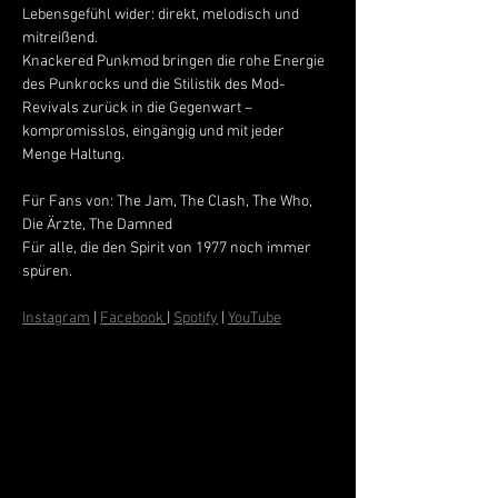
Lebensgefühl wider: direkt, melodisch und 
mitreißend.
Knackered Punkmod bringen die rohe Energie 
des Punkrocks und die Stilistik des Mod-
Revivals zurück in die Gegenwart – 
kompromisslos, eingängig und mit jeder 
Menge Haltung.
Für Fans von: The Jam, The Clash, The Who, 
Die Ärzte, The Damned
Für alle, die den Spirit von 1977 noch immer 
spüren.
Instagram
 | 
Facebook 
| 
Spotify
 | 
YouTube