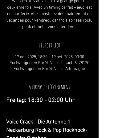
WILD PROCK aura lieu à la grange pour la
deuxième fois. Avec un timing parfait – jeudi est
un jour férié. Alors postulez dès maintenant en
vacances pour vendredi, car trois soirées rock,
punk et métal vous attendent !
Heure et lieu
17 oct. 2025, 18:30 – 19 oct. 2025, 00:00
Furtwangen en Forêt-Noire, Linach 6, 78120
Furtwangen en Forêt-Noire, Allemagne
À propos de l'événement
Freitag: 18:30 - 02:00 Uhr
Voice Crack - Die Antenne 1 
Neckarburg Rock & Pop Rockhock-