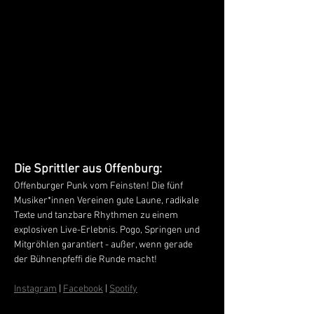
Die Sprittler aus Offenburg:
Offenburger Punk vom Feinsten! Die fünf 
Musiker*innen Vereinen gute Laune, radikale 
Texte und tanzbare Rhythmen zu einem 
explosiven Live-Erlebnis. Pogo, Springen und 
Mitgröhlen garantiert - außer, wenn gerade 
der Bühnenpfeffi die Runde macht!
Instagram
 | 
Facebook
 | 
Spotify