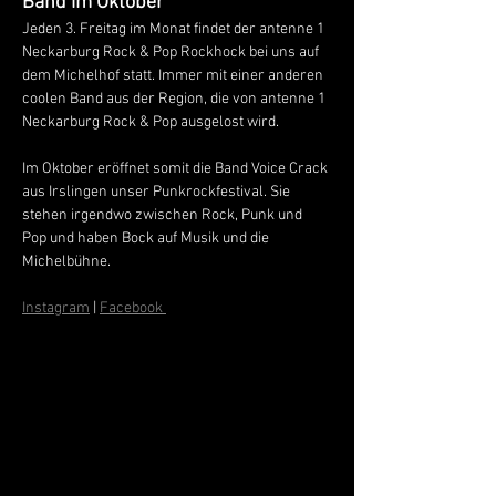
Band im Oktober
Jeden 3. Freitag im Monat findet der antenne 1 
Neckarburg Rock & Pop Rockhock bei uns auf 
dem Michelhof statt. Immer mit einer anderen 
coolen Band aus der Region, die von antenne 1 
Neckarburg Rock & Pop ausgelost wird. 
Im Oktober eröffnet somit die Band Voice Crack 
aus Irslingen unser Punkrockfestival. Sie 
stehen irgendwo zwischen Rock, Punk und 
Pop und haben Bock auf Musik und die 
Michelbühne. 
Instagram
 | 
Facebook 