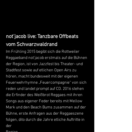
not’jacob live: Tanzbare Offbeats 
vom Schwarzwaldrand
Im Frühling 2015 begibt sich die Rottweiler 
Reggaeband not’jacob erstmals auf die Bühnen 
der Region, ist von Jazzfest bis Theater- und 
Stadtfest sowie auf etlichen Open Airs zu 
hören, macht bundesweit mit der eigenen 
Feuerwehrhymne „Feuercompagnie“ von sich 
reden und landet prompt auf CD. 2016 stehen 
die Erfinder des Weißbrot Reggaes mit ihren 
Songs aus eigener Feder bereits mit Mellow 
Mark und den Beach Bums zusammen auf der 
Bühne, erste Anfragen aus der Reggaeszene 
folgen, dito durch die Jahre etliche Auftritte in 
der