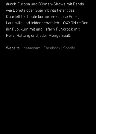
durch Europa und Bühnen-Shows mit Bands 
wie Donots oder Spermbirds liefert das 
Quartett bis heute kompromisslose Energie. 
Laut, wild und leidenschaftlich – OXXON reißen 
ihr Publikum mit und liefern Punkrock mit 
Herz, Haltung und jeder Menge Spaß.
Website |
Instagram
 | 
Facebook
 | 
Spotify