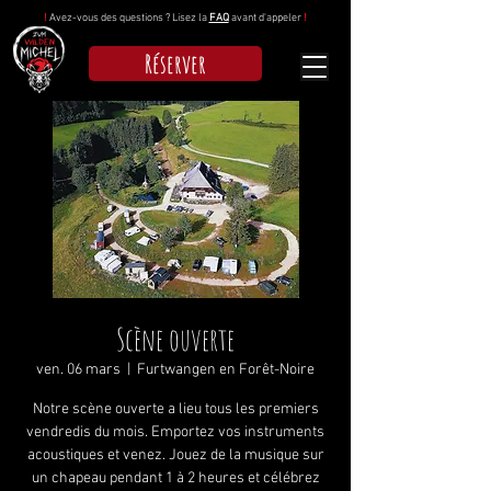
!
Avez-vous des questions ? Lisez la
FAQ
avant d'appeler
!
Réserver
Scène ouverte
ven. 06 mars
  |  
Furtwangen en Forêt-Noire
Notre scène ouverte a lieu tous les premiers
vendredis du mois. Emportez vos instruments
acoustiques et venez. Jouez de la musique sur
un chapeau pendant 1 à 2 heures et célébrez