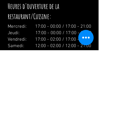
Heures d'ouverture de la
restaurant/Cuisine:
Mercredi: 17:00 - 00:00 / 17:00 - 21:00
Jeudi: 17:00 - 00:00 / 17:00 - 21:00
Vendredi: 17:00 - 02:00 / 17:00 - 21:00
Samedi: 12:00 - 02:00 / 12:00 - 21:00
Dimanche: 12:00 - 19:00 / 12:00 - 19:00
Vacances: 12.00 Uhr
info@zumwildenmichel.de
Linach 6, 78120 Furtwangen
Téléphone :
+49 (0) 179 44 3 11
22
Téléphone fixe :
+49 (0) 7723 7420
Contactez-nous