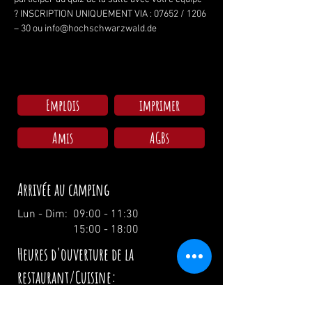
? INSCRIPTION UNIQUEMENT VIA : 07652 / 1206 
– 30 ou info@hochschwarzwald.de
Emplois
imprimer
Amis
AGBs
Arrivée au camping
Lun - Dim: 09:00 - 11:30
15:00 - 18:00
Heures d'ouverture de la
restaurant/Cuisine:
Mercredi: 17:00 - 00:00 / 17:00 - 21:00