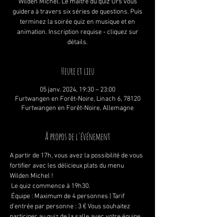
Wilden Michel. Le maître du quiz Urs vous
guidera à travers six séries de questions. Puis
terminez la soirée quiz en musique et en
animation. Inscription requise - cliquez sur
détails.
Heure et lieu
05 janv. 2024, 19:30 – 23:00
Furtwangen en Forêt-Noire, Linach 6, 78120
Furtwangen en Forêt-Noire, Allemagne
À propos de l'événement
A partir de 17h, vous avez la possibilité de vous 
fortifier avec les délicieux plats du menu 
Wilden Michel !
 Le quiz commence à 19h30.
 Équipe : Maximum de 4 personnes | Tarif 
d'entrée par personne : 3 € Vous souhaitez 
participer au quiz de la salle avec votre équipe 