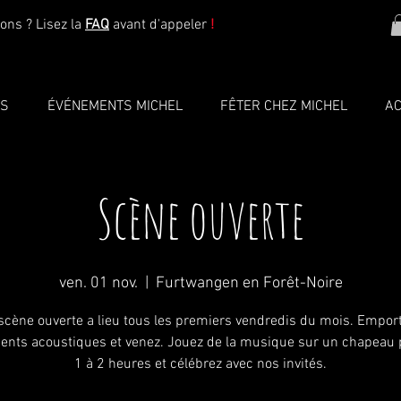
ons ? Lisez la
FAQ
avant d'appeler
!
TS
ÉVÉNEMENTS MICHEL
FÊTER CHEZ MICHEL
AC
Scène ouverte
ven. 01 nov.
  |  
Furtwangen en Forêt-Noire
scène ouverte a lieu tous les premiers vendredis du mois. Empor
ents acoustiques et venez. Jouez de la musique sur un chapeau
1 à 2 heures et célébrez avec nos invités.