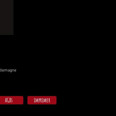
Allemagne
AGBs
imprimer