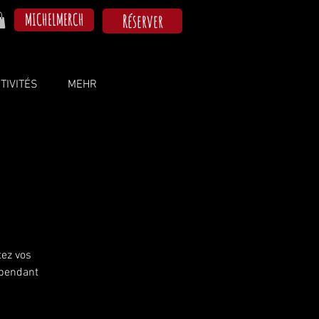
MICHELMERCH
Réserver
TIVITÉS
MEHR
tez vos
 pendant