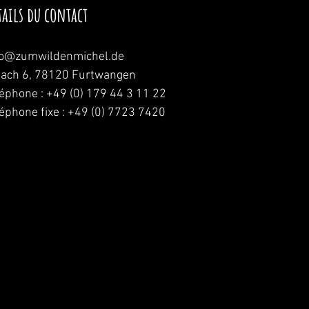
tails du contact
fo@zumwildenmichel.de
nach 6, 78120 Furtwangen
léphone : +49 (0) 179 44 3 11 22
léphone fixe : +49 (0) 7723 7420