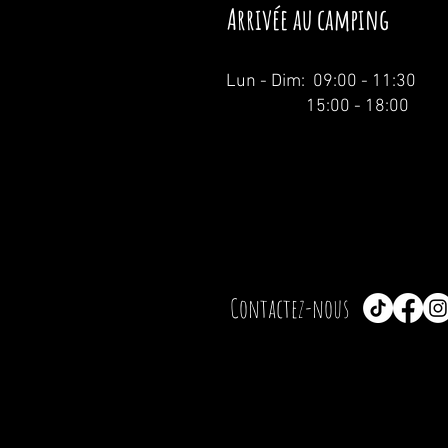
Arrivée au camping
Lun - Dim: 09:00 - 11:30
15:00 - 18:00
Contactez-nous