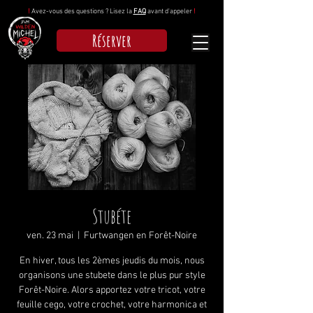
!
Avez-vous des questions ? Lisez la
FAQ
avant d'appeler
!
Réserver
Stubéte
ven. 23 mai
  |  
Furtwangen en Forêt-Noire
En hiver, tous les 2èmes jeudis du mois, nous
organisons une stubete dans le plus pur style
Forêt-Noire. Alors apportez votre tricot, votre
feuille cego, votre crochet, votre harmonica et