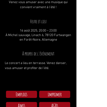
Venez vous amuser avec une musique qui
convient vraiment à l'été !
Heure et lieu
16 août 2025, 20:00 – 23:00
À Michel sauvage, Linach 6, 78120 Furtwangen
en Forêt-Noire, Allemagne
À propos de l'événement
Le concert a lieu en terrasse. Venez danser, 
vous amuser et profiter de l'été. 
Emplois
imprimer
Amis
AGBs