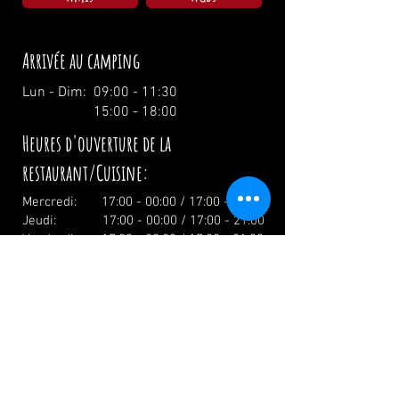
Arrivée au camping
Lun - Dim: 09:00 - 11:30
15:00 - 18:00
Heures d'ouverture de la
restaurant/Cuisine:
Mercredi: 17:00 - 00:00 / 17:00 - 21:00
Jeudi: 17:00 - 00:00 / 17:00 - 21:00
Vendredi: 17:00 - 02:00 / 17:00 - 21:00
Samedi: 12:00 - 02:00 / 12:00 - 21:00
Dimanche: 12:00 - 19:00 / 12:00 - 19:00
Vacances: 12.00 Uhr
info@zumwildenmichel.de
Linach 6, 78120 Furtwangen
Téléphone :
+49 (0) 179 44 3 11