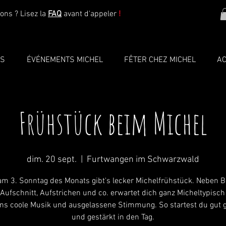
ons ? Lisez la
FAQ
avant d'appeler
!
TS
ÉVÉNEMENTS MICHEL
FÊTER CHEZ MICHEL
AC
Frühstück beim Michel
dim. 20 sept.
  |  
Furtwangen im Schwarzwald
m 3. Sonntag des Monats gibt's lecker Michelfrühstück. Neben B
 Aufschnitt, Aufstrichen und co. erwartet dich ganz Micheltypisc
s coole Musik und ausgelassene Stimmung. So startest du gut 
und gestärkt in den Tag.