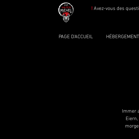
!
Avez-vous des questi
PAGE D'ACCUEIL
HÉBERGEMEN
Immer a
Eiern,
morgen