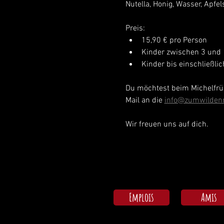
Nutella, Honig, Wasser, Apfels
Preis:
15,90 € pro Person
Kinder zwischen 3 und 
Kinder bis einschließli
Du möchtest beim Michelfrüh
Mail an die 
info@zumwilden
Wir freuen uns auf dich.
Emplois
Amis