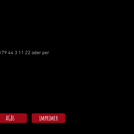
179 44 3 11 22 oder per 
AGBs
imprimer