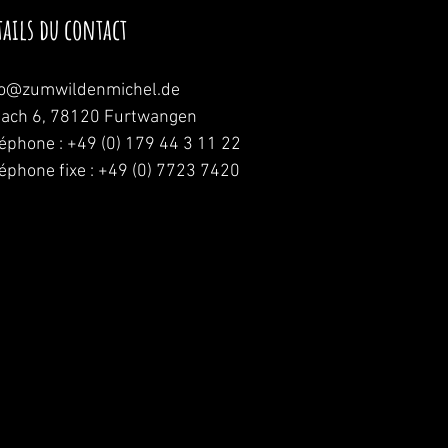
tails du contact
fo@zumwildenmichel.de
nach 6, 78120 Furtwangen
léphone : +49 (0) 179 44 3 11 22
léphone fixe : +49 (0) 7723 7420