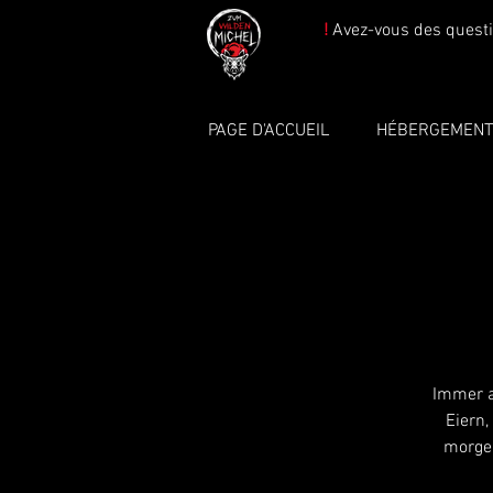
!
Avez-vous des questi
PAGE D'ACCUEIL
HÉBERGEMEN
Immer a
Eiern,
morgen