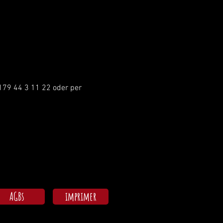
179 44 3 11 22 oder per 
AGBs
imprimer