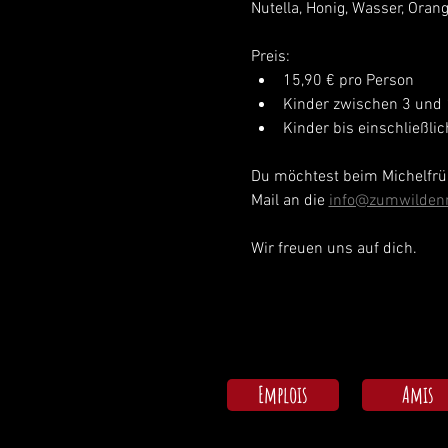
Nutella, Honig, Wasser, Orang
Preis:
15,90 € pro Person
Kinder zwischen 3 und 
Kinder bis einschließli
Du möchtest beim Michelfrüh
Mail an die 
info@zumwilden
Wir freuen uns auf dich.
Emplois
Amis