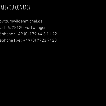
tails du contact
fo@zumwildenmichel.de
nach 6, 78120 Furtwangen
léphone : +49 (0) 179 44 3 11 22
léphone fixe : +49 (0) 7723 7420