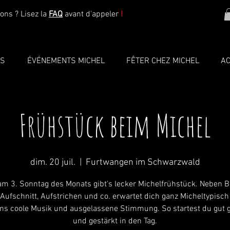
ons ? Lisez la
FAQ
avant d'appeler
!
TS
ÉVÉNEMENTS MICHEL
FÊTER CHEZ MICHEL
AC
Frühstück beim Michel
dim. 20 juil.
  |  
Furtwangen im Schwarzwald
m 3. Sonntag des Monats gibt's lecker Michelfrühstück. Neben B
 Aufschnitt, Aufstrichen und co. erwartet dich ganz Micheltypisc
s coole Musik und ausgelassene Stimmung. So startest du gut 
und gestärkt in den Tag.