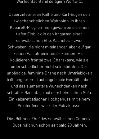
Wortschlacht mit deftigem Wortwitz.
Dabei zelebrieren Käthe und Karl-Eugen den 
zwischenehelichen Wahnsinn. In ihren 
Kabarett-Programmen gewähren sie einen 
tiefen Einblick in den Irrgarten einer 
schwäbischen Ehe. Kächeles – zwei 
Schwaben, die nicht miteinander, aber auf gar 
keinen Fall ohneeinander können! Hier 
kollidieren frontal zwei Charaktere, wie sie 
unterschiedlicher nicht sein könnten. Der 
unbändige, feminine Drang nach Umtriebigkeit 
trifft ungebremst auf ungetrübte Gemütlichkeit 
und das elementare Wunschdenken nach 
schlaffer Bauchlage auf dem heimischen Sofa. 
Ein kabarettistischer Hochgenuss mit einem 
Pointenfeuerwerk der Extraklasse!
Die „Bühnen-Ehe" des schwäbischen Comedy-
Duos hält nun schon seit bald 20 Jahren.