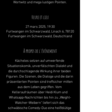
Wortwitz und mega lustigen Pointen.
Heure et lieu
27 mars 2025, 19:30
Furtwangen im Schwarzwald, Linach 6, 78120
Furtwangen im Schwarzwald, Deutschland
À propos de l'événement
Kächeles setzen auf umwerfende 
Situationskomik, unverfälschten Dialekt und 
die durchschlagende Wirkung ihrer beiden 
Figuren. Die Szenen, die Dialoge und die darin 
präsentierten Pointen sind treffsicher mitten 
aus dem Leben gegriffen. Vom 
Kelleraufräumen über Heidi Klum und 
Whatsapp-Nachrichten bis hin zu „Weight-
Watcher-Weibern" liefert sich das 
schwäbische Comedy-Duo eine heißblütige 