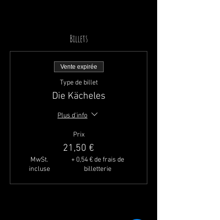
Billets
Vente expirée
Type de billet
Die Kächeles
Plus d'info
Prix
21,50 €
MwSt.
+ 0,54 € de frais de
incluse
billetterie