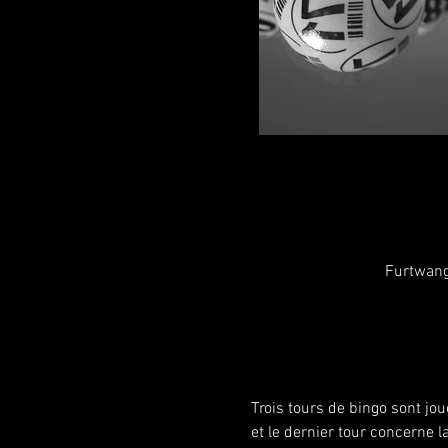
Furtwang
Trois tours de bingo sont jo
et le dernier tour concerne l