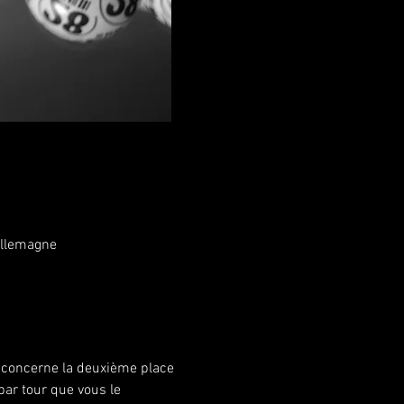
Allemagne
r concerne la deuxième place 
par tour que vous le 