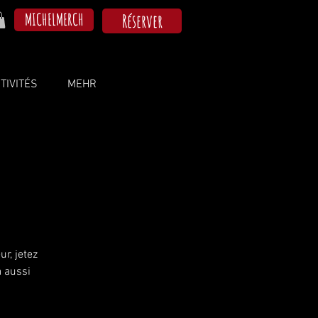
MICHELMERCH
Réserver
TIVITÉS
MEHR
r, jetez
a aussi