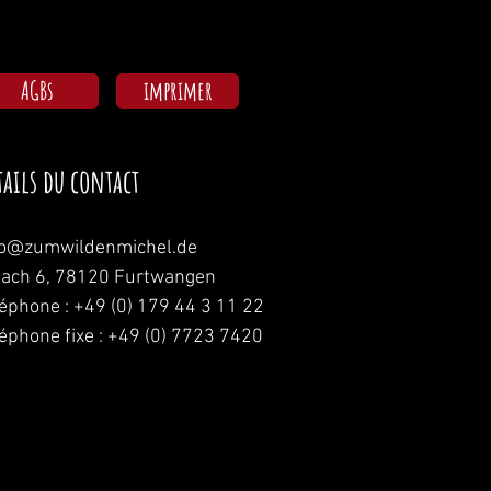
AGBs
imprimer
tails du contact
fo@zumwildenmichel.de
nach 6, 78120 Furtwangen
léphone : +49 (0) 179 44 3 11 22
léphone fixe : +49 (0) 7723 7420