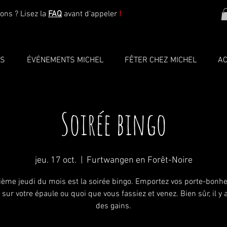
ons ? Lisez la
FAQ
avant d'appeler
!
TS
ÉVÉNEMENTS MICHEL
FÊTER CHEZ MICHEL
AC
Soirée bingo
jeu. 17 oct.
  |  
Furtwangen en Forêt-Noire
sième jeudi du mois est la soirée bingo. Emportez vos porte-bonheu
 sur votre épaule ou quoi que vous fassiez et venez. Bien sûr, il y 
des gains.