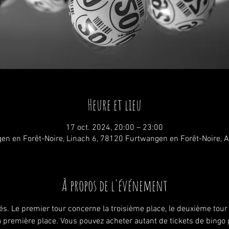
Heure et lieu
17 oct. 2024, 20:00 – 23:00
en en Forêt-Noire, Linach 6, 78120 Furtwangen en Forêt-Noire, 
À propos de l'événement
ués. Le premier tour concerne la troisième place, le deuxième tou
a première place. Vous pouvez acheter autant de tickets de bingo 