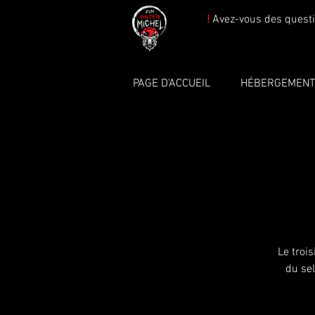
!
Avez-vous des questi
PAGE D'ACCUEIL
HÉBERGEMEN
Le troi
du sel