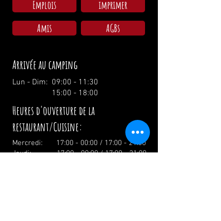
Emplois
imprimer
Amis
AGBs
Arrivée au camping
Lun - Dim: 09:00 - 11:30
15:00 - 18:00
Heures d'ouverture de la
restaurant/Cuisine:
Mercredi: 17:00 - 00:00 / 17:00 - 21:00
Jeudi: 17:00 - 00:00 / 17:00 - 21:00
Vendredi: 17:00 - 02:00 / 17:00 - 21:00
Samedi: 12:00 - 02:00 / 12:00 - 21:00
Dimanche: 12:00 - 19:00 / 12:00 - 19:00
Vacances: 12.00 Uhr
info@zumwildenmichel.de