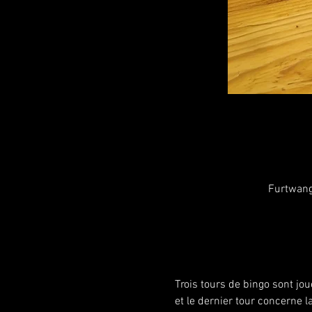
Furtwang
Trois tours de bingo sont jo
et le dernier tour concerne l