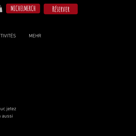
MICHELMERCH
Réserver
TIVITÉS
MEHR
r, jetez
a aussi