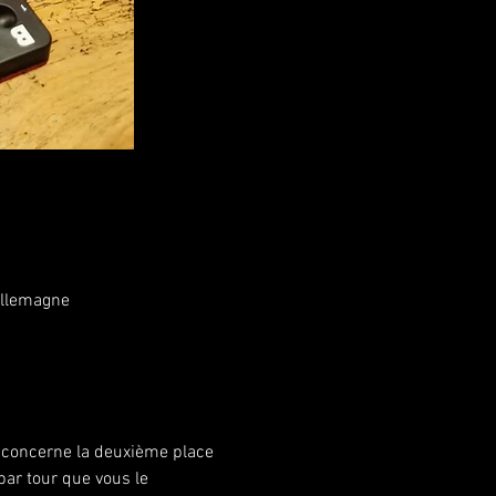
Allemagne
r concerne la deuxième place 
par tour que vous le 