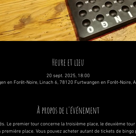
Heure et lieu
20 sept. 2025, 18:00
en en Forêt-Noire, Linach 6, 78120 Furtwangen en Forêt-Noire, 
À propos de l'événement
ués. Le premier tour concerne la troisième place, le deuxième tou
a première place. Vous pouvez acheter autant de tickets de bingo 