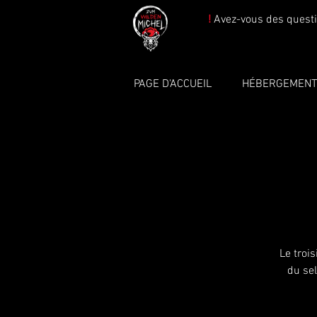
!
Avez-vous des questi
PAGE D'ACCUEIL
HÉBERGEMEN
Le troi
du sel