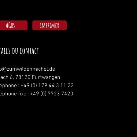
AGBs
imprimer
tails du contact
fo@zumwildenmichel.de
nach 6, 78120 Furtwangen
léphone : +49 (0) 179 44 3 11 22
léphone fixe : +49 (0) 7723 7420