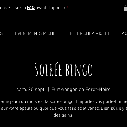
ons ? Lisez la
FAQ
avant d'appeler
!
TS
ÉVÉNEMENTS MICHEL
FÊTER CHEZ MICHEL
AC
Soirée bingo
sam. 20 sept.
  |  
Furtwangen en Forêt-Noire
sième jeudi du mois est la soirée bingo. Emportez vos porte-bonheu
 sur votre épaule ou quoi que vous fassiez et venez. Bien sûr, il y 
des gains.