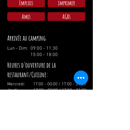
Emplois
imprimer
Amis
AGBs
Arrivée au camping
Lun - Dim: 09:00 - 11:30
15:00 - 18:00
Heures d'ouverture de la
restaurant/Cuisine:
Mercredi: 17:00 - 00:00 / 17:00 - 21:00
Jeudi: 17:00 - 00:00 / 17:00 - 21:00
Vendredi: 17:00 - 02:00 / 17:00 - 21:00
Samedi: 12:00 - 02:00 / 12:00 - 21:00
Dimanche: 12:00 - 19:00 / 12:00 - 19:00
Vacances: 12.00 Uhr
info@zumwildenmichel.de