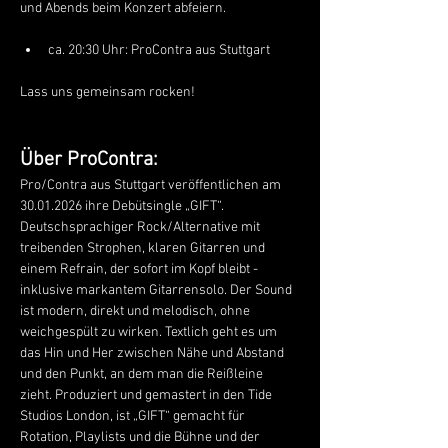
und Abends beim Konzert abfeiern. 
ca. 20:30 Uhr: ProContra aus Stuttgart
Lass uns gemeinsam rocken!
Über ProContra: 
Pro/Contra aus Stuttgart veröffentlichen am 
30.01.2026 ihre Debütsingle „GIFT“. 
Deutschsprachiger Rock/Alternative mit 
treibenden Strophen, klaren Gitarren und 
einem Refrain, der sofort im Kopf bleibt - 
inklusive markantem Gitarrensolo. Der Sound 
ist modern, direkt und melodisch, ohne 
weichgespült zu wirken. Textlich geht es um 
das Hin und Her zwischen Nähe und Abstand 
und den Punkt, an dem man die Reißleine 
zieht. Produziert und gemastert in den Tide 
Studios London, ist „GIFT“ gemacht für 
Rotation, Playlists und die Bühne und der 