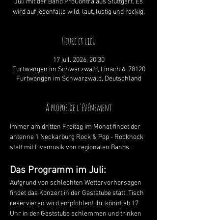
Juli mit der Band ProContra aus Stuttgart. Es
wird auf jedenfalls wild, laut, lustig und rockig.
Heure et lieu
17 juil. 2026, 20:30
Furtwangen im Schwarzwald, Linach 6, 78120
Furtwangen im Schwarzwald, Deutschland
À propos de l'événement
Immer am dritten Freitag im Monat findet der 
antenne 1 Neckarburg Rock & Pop - Rockhock 
statt mit Livemusik von regionalen Bands.
Das Programm im Juli:
Aufgrund von schlechten Wettervorhersagen 
findet das Konzert in der Gaststube statt. Tisch 
reservieren wird empfohlen! Ihr könnt ab 17 
Uhr in der Gaststube schlemmen und trinken 