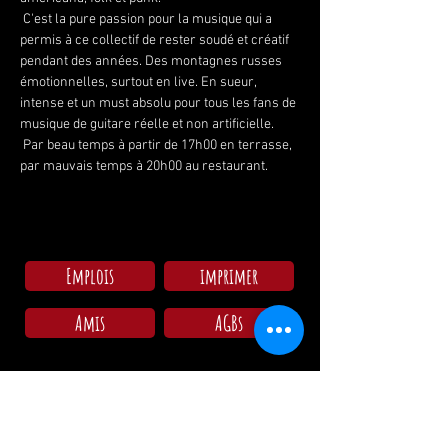
 C'est la pure passion pour la musique qui a 
permis à ce collectif de rester soudé et créatif 
pendant des années. Des montagnes russes 
émotionnelles, surtout en live. En sueur, 
intense et un must absolu pour tous les fans de 
musique de guitare réelle et non artificielle.
 Par beau temps à partir de 17h00 en terrasse, 
par mauvais temps à 20h00 au restaurant.
Emplois
imprimer
Amis
AGBs
Arrivée au camping
Lun - Dim: 09:00 - 11:30