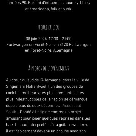
années 90. Enrichi d'influences country, blues
et americana, folk et punk.
Heure et lieu
08 juin 2024, 17:00 – 21:00
Furtwangen en Forêt-Noire, 78120 Furtwangen
en Forêt-Noire, Allemagne
À propos de l'événement
Au cœur du sud de l'Allemagne, dans la ville de 
Singen am Hohentwiel, l'un des groupes de 
rock les meilleurs, les plus constants et les 
plus indestructibles de la région se démarque 
depuis plus de deux décennies : 
Acoustical 
South
 .  Fondé à l'origine comme un projet 
amusant pour jouer quelques reprises dans les 
bars locaux, interprétées à la guitare western, 
il est rapidement devenu un groupe avec son 