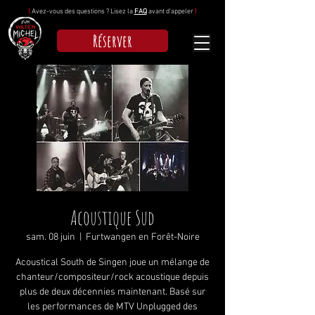
!
Avez-vous des questions ? Lisez la
FAQ
avant d'appeler
!
Réserver
Acoustique Sud
sam. 08 juin
  |  
Furtwangen en Forêt-Noire
Acoustical South de Singen joue un mélange de
chanteur/compositeur/rock acoustique depuis
plus de deux décennies maintenant. Basé sur
les performances de MTV Unplugged des