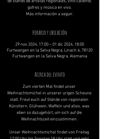
de stands de artistas regionales, vino caliente,
gofres y música en vivo.
Más información a seguir.
Horario y ubicación
29 nov 2024, 17:00 – 01 dic 2024, 18:00
Furtwangen en la Selva Negra, Linach 6, 78120
Furtwangen en la Selva Negra, Alemania
Acerca del evento
Zum vierten Mal findet unser 
Weihnachtsmichel in unserer urigen Scheune 
statt. Freut euch auf Stände von regionalen 
Künstlern, Glühwein, Waffeln und alles, was 
eben so dazugehört, um sich auf die 
Weihnachtszeit einzustimmen. 
Unser Weihnachtsmichel findet von Freitag 
17:00 Uhr bis Sonntag 18 Uhr statt und geht 