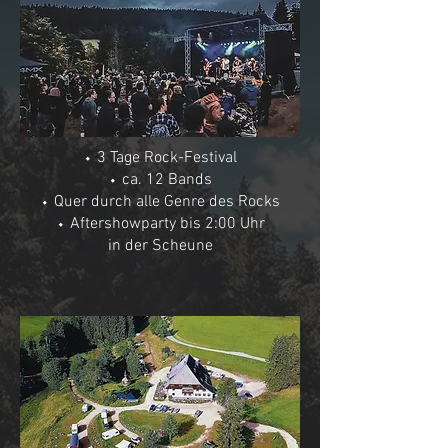
⬩ 3 Tage Rock-Festival
⬩ ca. 12 Bands
⬩ Quer durch alle Genre des Rocks
⬩ Aftershowparty bis 2:00 Uhr
in der Scheune
⬩ 3 Tage Rock-Festival
⬩ Bisher bestätigt: 8 Bands
⬩ Quer durch alle Genre des Rocks
⬩ Aftershowparty bis 2:00 Uhr
in der Scheune