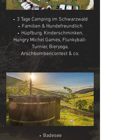
⬩ 3 Tage Camping im Schwarzwald
⬩ Familien & Hundefreundlich
⬩ Hüpfburg, Kinderschminken,
Hungry Michel Games, Flunkyball-
Turnier, Bieryoga,
Arschbombencontest & co.
⬩ Badesee