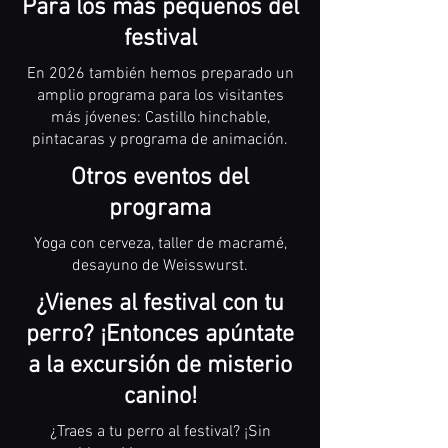
Para los más pequeños del
festival
En 2026 también hemos preparado un
amplio programa para los visitantes
más jóvenes: Castillo hinchable,
pintacaras y programa de animación.
Otros eventos del
programa
Yoga con cerveza, taller de macramé,
desayuno de Weisswurst.
¿Vienes al festival con tu
perro? ¡Entonces apúntate
a la excursión de misterio
canino!
¿Traes a tu perro al festival? ¡Sin