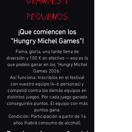
grandes y
pequeños
¡Que comiencen los
"Hungry Michel Games"!
Fama, gloria, una tarde llena de
diversión y 100 € en efectivo — eso es lo
que podéis ganar en los "Hungry Michel
Games 2026."
Así funciona: Inscribíos en el festival
con vuestro equipo (4–6 personas) y
competid contra los demás equipos en
distintos juegos. Por cada juego ganado
conseguiréis puntos. El equipo con más
puntos gana.
Condición: Participación a partir de 16
años (habrá consumo de alcohol).