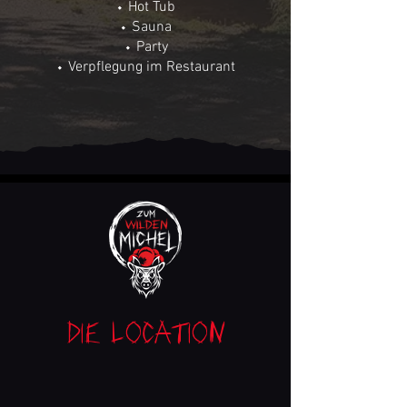
⬩ Hot Tub
⬩ Sauna
⬩ Party
⬩ Verpflegung im Restaurant
Die Location