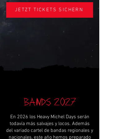
JETZT TICKETS SICHERN
Bands 2027
En 2026 los Heavy Michel Days serán
todavía más salvajes y locos. Además
del variado cartel de bandas regionales y
nacionales, este año hemos preparado