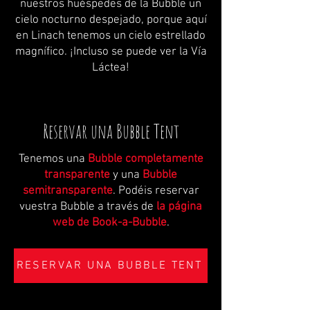
nuestros huéspedes de la Bubble un
cielo nocturno despejado, porque aquí
en Linach tenemos un cielo estrellado
magnífico. ¡Incluso se puede ver la Vía
Láctea!
Reservar una Bubble Tent
Tenemos una
Bubble completamente
transparente
y una
Bubble
semitransparente
. Podéis reservar
vuestra Bubble a través de
la página
web de Book-a-Bubble
.
RESERVAR UNA BUBBLE TENT