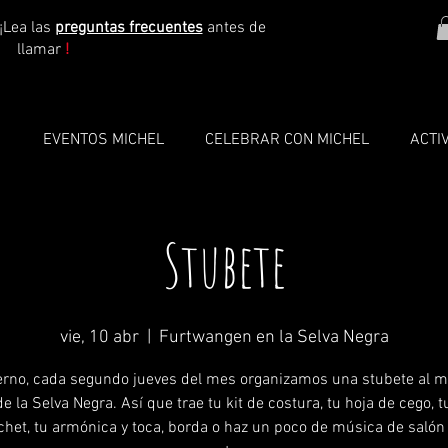
¡Lea las
preguntas frecuentes
antes de
llamar
!
O
EVENTOS MICHEL
CELEBRAR CON MICHEL
ACTI
Stubete
vie, 10 abr
  |  
Furtwangen en la Selva Negra
erno, cada segundo jueves del mes organizamos una stubete al 
de la Selva Negra. Así que trae tu kit de costura, tu hoja de cego, t
chet, tu armónica y toca, borda o haz un poco de música de salón