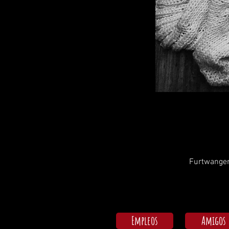
Furtwangen
Empleos
Amigos