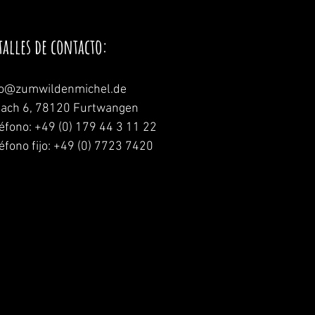
talles de contacto:
fo@zumwildenmichel.de
nach 6, 78120 Furtwangen
léfono: +49 (0) 179 44 3 11 22
éfono fijo: +49 (0) 7723 7420