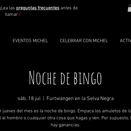
¡Lea las
preguntas frecuentes
antes de
llamar
!
O
EVENTOS MICHEL
CELEBRAR CON MICHEL
ACTI
Noche de bingo
sáb, 18 jul
  |  
Furtwangen en la Selva Negra
er jueves del mes es la noche de bingo. Empaca los amuletos de la
l al hombro o cualquier otra cosa que hagas y ven. Por supuesto,
hay ganancias.