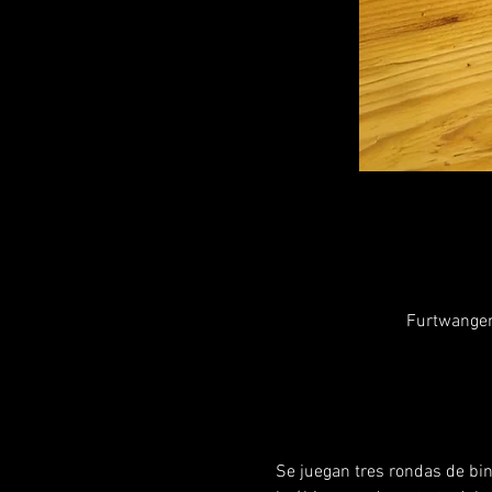
Furtwangen
Se juegan tres rondas de bing