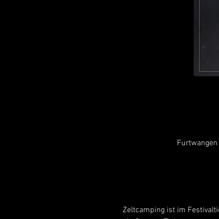
Furtwangen 
Zeltcamping ist im Festivalt