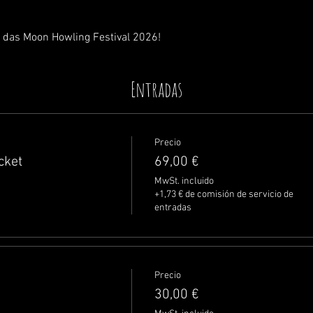
 das Moon Howling Festival 2026!
Entradas
Precio
cket
69,00 €
MwSt. incluido
+1,73 € de comisión de servicio de
entradas
Precio
30,00 €