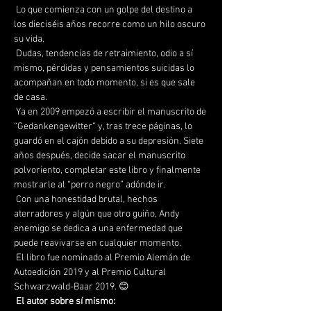
 Lo que comienza con un golpe del destino a 
los dieciséis años recorre como un hilo oscuro 
su vida.
 Dudas, tendencias de retraimiento, odio a sí 
mismo, pérdidas y pensamientos suicidas lo 
acompañan en todo momento, si es que sale 
de casa.
 Ya en 2009 empezó a escribir el manuscrito de 
“Gedankengewitter” y, tras trece páginas, lo 
guardó en el cajón debido a su depresión. Siete 
años después, decide sacar el manuscrito 
polvoriento, completar este libro y finalmente 
mostrarle al “perro negro” adónde ir.
 Con una honestidad brutal, hechos 
aterradores y algún que otro guiño, Andy 
enemigo se dedica a una enfermedad que 
puede reavivarse en cualquier momento.
 El libro fue nominado al Premio Alemán de 
Autoedición 2019 y al Premio Cultural 
Schwarzwald-Baar 2019. 😊
El autor sobre sí mismo: