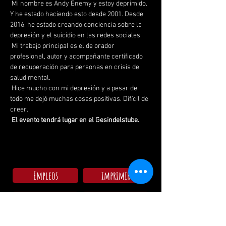
 Mi nombre es Andy Enemy y estoy deprimido. 
Y he estado haciendo esto desde 2001. Desde 
2016, he estado creando conciencia sobre la 
depresión y el suicidio en las redes sociales.
 Mi trabajo principal es el de orador 
profesional, autor y acompañante certificado 
de recuperación para personas en crisis de 
salud mental.
 Hice mucho con mi depresión y a pesar de 
todo me dejó muchas cosas positivas. Difícil de 
creer.
El evento tendrá lugar en el Gesindelstube.
Empleos
imprimir
Amigos
AGBs