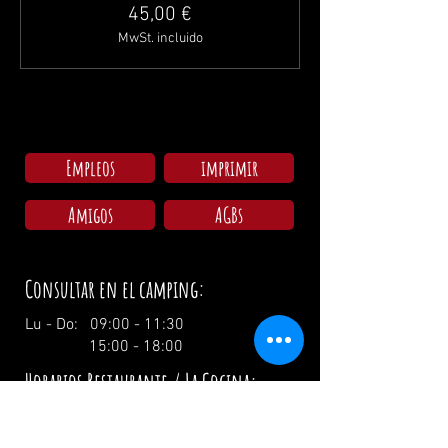
45,00 €
MwSt. incluido
Empleos
imprimir
Amigos
AGBs
Consultar en el camping:
Lu - Do: 09:00 - 11:30
15:00 - 18:00
Horarios Restaurante / La Cocina:
Miércoles: 17:00 - 00:00 / 17:00 - 21:00
Jueves: 17:00 - 00:00 / 17:00 - 21:00