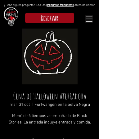
!
¿Tiene alguna pregunta? ¡Lea las
preguntas frecuentes
antes de llamar
!
Reservar
Cena de Halloween aterradora
mar, 31 oct
  |  
Furtwangen en la Selva Negra
Menú de 4 tiempos acompañado de Black
Stories. La entrada incluye entrada y comida.